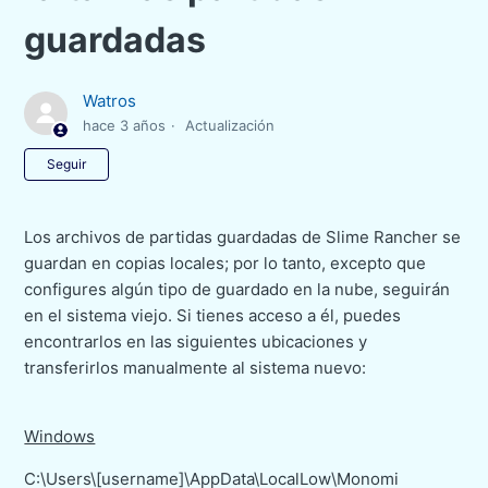
guardadas
Watros
hace 3 años
Actualización
Nadie lo sigue aún
Seguir
Los archivos de partidas guardadas de Slime Rancher se
guardan en copias locales; por lo tanto, excepto que
configures algún tipo de guardado en la nube, seguirán
en el sistema viejo. Si tienes acceso a él, puedes
encontrarlos en las siguientes ubicaciones y
transferirlos manualmente al sistema nuevo:
Windows
C:\Users\[username]\AppData\LocalLow\Monomi