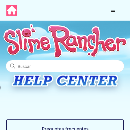
Centro de ayuda de Slime R
Búsqueda
Categorías
Preguntas frecuentes