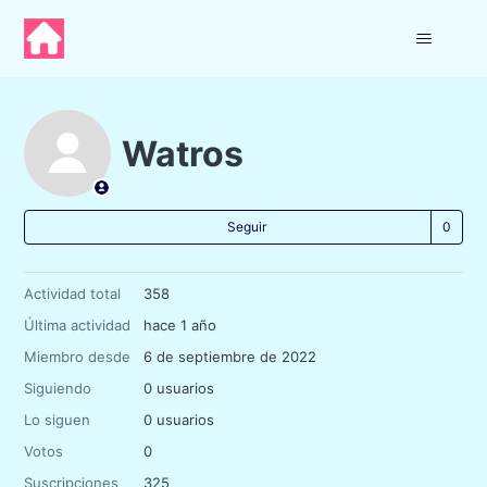
Watros
Nad
Seguir
Actividad total
358
Última actividad
hace 1 año
Miembro desde
6 de septiembre de 2022
Siguiendo
0 usuarios
Lo siguen
0 usuarios
Votos
0
Suscripciones
325