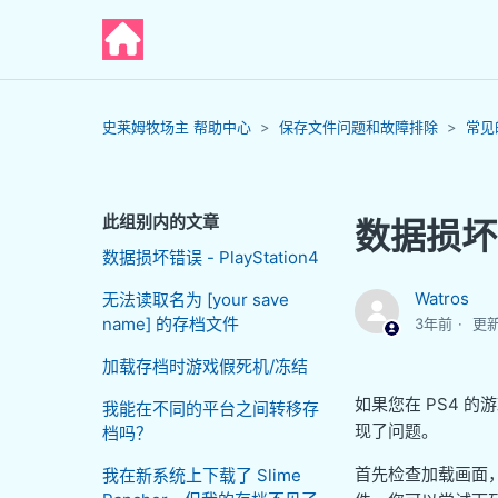
史莱姆牧场主 帮助中心
保存文件问题和故障排除
常见
此组别内的文章
数据损坏错误
数据损坏错误 - PlayStation4
Watros
无法读取名为 [your save
name] 的存档文件
3年前
更
加载存档时游戏假死机/冻结
如果您在 PS4 
我能在不同的平台之间转移存
现了问题。
档吗？
首先检查加载画面
我在新系统上下载了 Slime