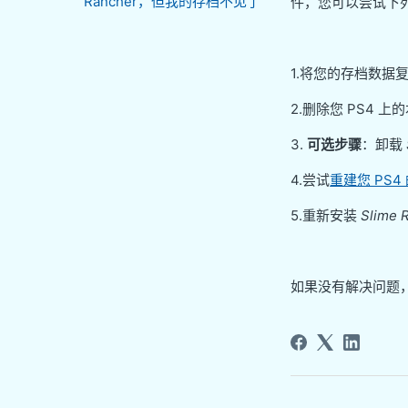
Rancher，但我的存档不见了
件，您可以尝试下
1.将您的存档数据复制到
2.删除您 PS4 
3.
可选步骤
：卸载
4.尝试
重建您 PS4
5.重新安装
Slime 
如果没有解决问题