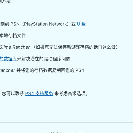
列方法：
 PSN（PlayStation Network）或
U 盘
上的本地存档文件
Slime Rancher
（如果您无法保存新游戏存档的话再这么做）
 的数据库
来解决潜在的驱动程序问题
Rancher
并将您的存档数据复制回您的 PS4
，您可以联系
PS4 支持服务
来考虑高级选项。