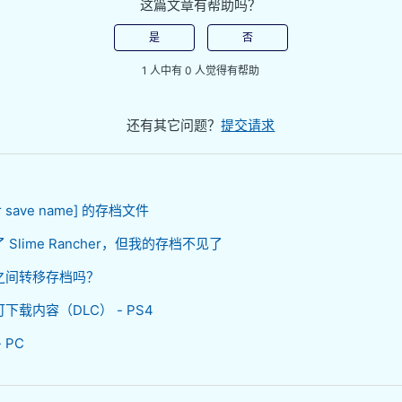
这篇文章有帮助吗？
是
否
1 人中有 0 人觉得有帮助
还有其它问题？
提交请求
 save name] 的存档文件
Slime Rancher，但我的存档不见了
之间转移存档吗？
载内容（DLC） - PS4
 PC