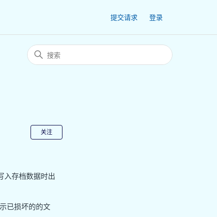
提交请求
登录
无人关注
关注
或写入存档数据时出
示已损坏的的文