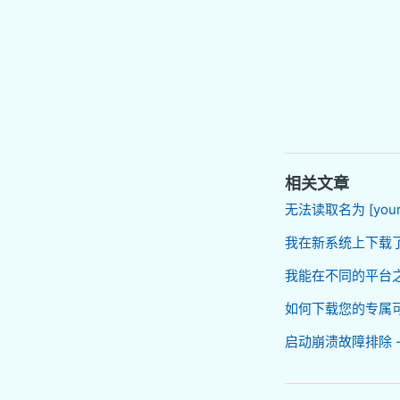
相关文章
无法读取名为 [your
我在新系统上下载了 
我能在不同的平台
如何下载您的专属可下
启动崩溃故障排除 -