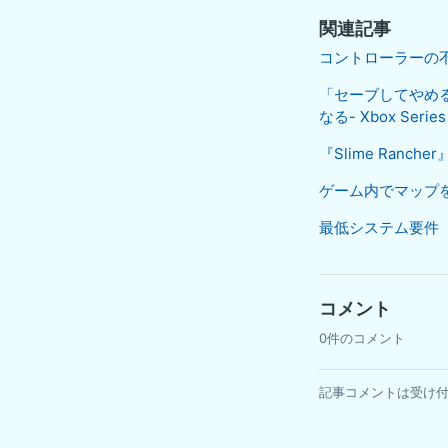
関連記事
コントローラーの
「セーブしてやめ
なる- Xbox Series
『Slime Ran
ゲーム内でマップを開
最低システム要件
コメント
0件のコメント
記事コメントは受け