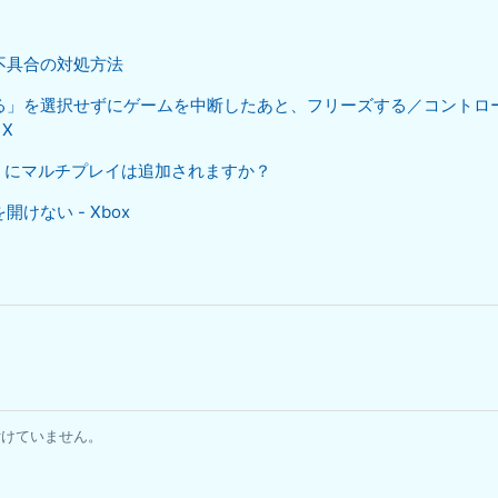
不具合の対処方法
る」を選択せずにゲームを中断したあと、フリーズする／コントロ
 X
cher』にマルチプレイは追加されますか？
けない - Xbox
付けていません。