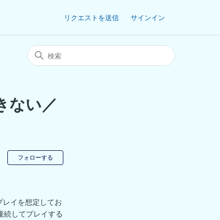
リクエストを送信
サインイン
できない／
0人がフォロー中
フォローする
のプレイを想定してお
接続してプレイする