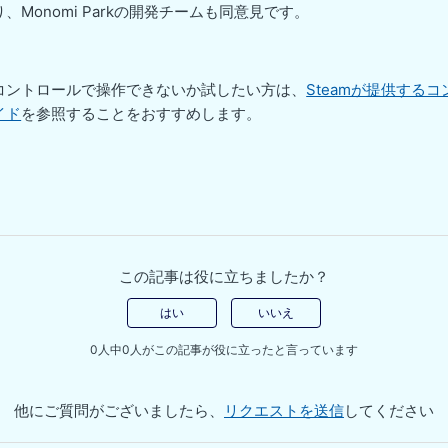
、Monomi Parkの開発チームも同意見です。
コントロールで操作できないか試したい方は、
Steamが提供する
イド
を参照することをおすすめします。
この記事は役に立ちましたか？
はい
いいえ
0人中0人がこの記事が役に立ったと言っています
他にご質問がございましたら、
リクエストを送信
してください