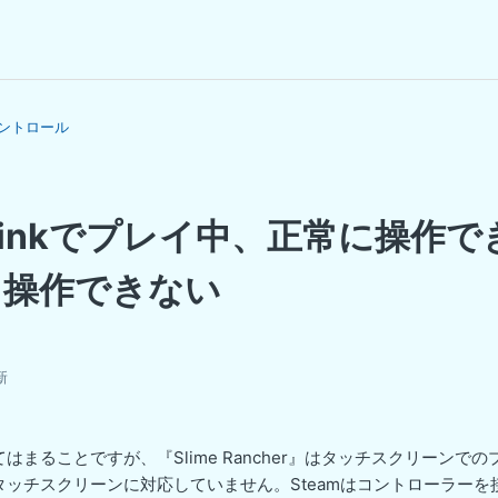
ントロール
m Linkでプレイ中、正常に操作
く操作できない
新
はまることですが、『Slime Rancher』はタッチスクリーンで
タッチスクリーンに対応していません。Steamはコントローラーを