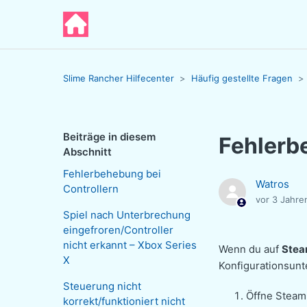
Slime Rancher Hilfecenter
Häufig gestellte Fragen
Beiträge in diesem
Fehlerb
Abschnitt
Fehlerbehebung bei
Watros
Controllern
vor 3 Jahre
Spiel nach Unterbrechung
eingefroren/Controller
nicht erkannt – Xbox Series
Wenn du auf
Ste
X
Konfigurationsunt
Steuerung nicht
Öffne Steam 
korrekt/funktioniert nicht