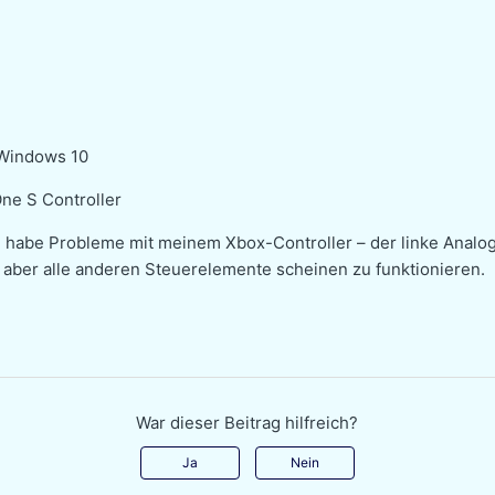
Windows 10
ne S Controller
h habe Probleme mit meinem Xbox-Controller – der linke Analo
, aber alle anderen Steuerelemente scheinen zu funktionieren.
War dieser Beitrag hilfreich?
Ja
Nein