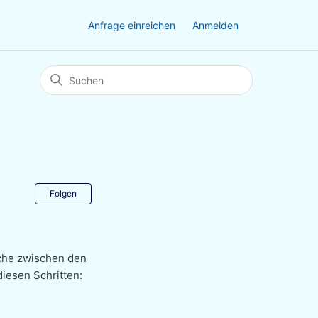
Anfrage einreichen
Anmelden
Noch niemand folgt
Folgen
uche zwischen den
iesen Schritten: