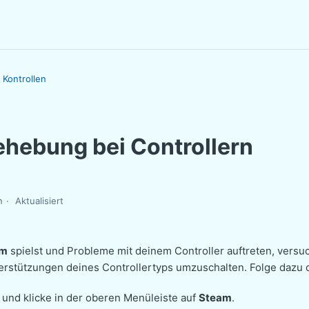
Kontrollen
ehebung bei Controllern
n
Aktualisiert
am
spielst und Probleme mit deinem Controller auftreten, vers
erstützungen deines Controllertyps umzuschalten. Folge dazu d
und klicke in der oberen Menüleiste auf
Steam
.