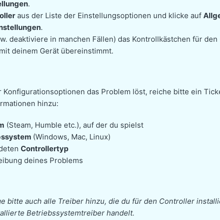
ellungen
.
oller
aus der Liste der Einstellungsoptionen und klicke auf
Allg
instellungen
.
zw. deaktiviere in manchen Fällen) das Kontrollkästchen für den 
mit deinem Gerät übereinstimmt.
 Konfigurationsoptionen das Problem löst, reiche bitte ein Tick
ormationen hinzu:
rm
(Steam, Humble etc.), auf der du spielst
bssystem
(Windows, Mac, Linux)
deten
Controllertyp
eibung deines Problems
 bitte auch alle Treiber hinzu, die du für den Controller installi
allierte Betriebssystemtreiber handelt.