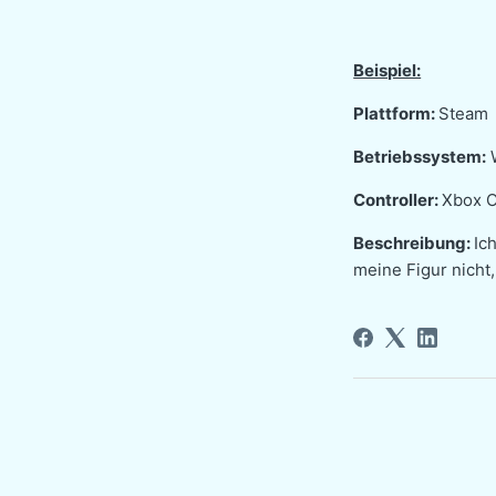
Beispiel:
Plattform:
Steam
Betriebssystem:
Controller:
Xbox O
Beschreibung:
Ic
meine Figur nicht