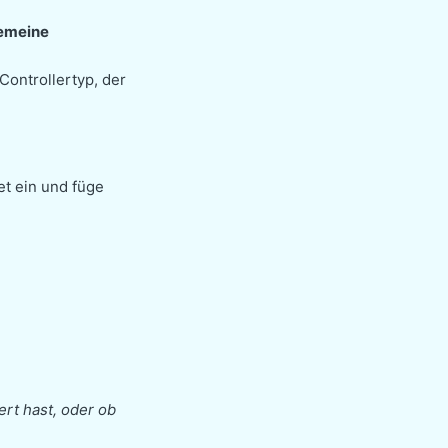
emeine
Controllertyp, der
et ein und füge
ert hast, oder ob